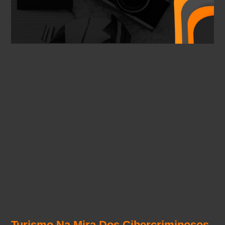
Turismo Na Mira Dos Cibercriminosos