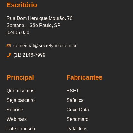
Escritório
Rua Dom Henrique Mourão, 76
Santana – São Paulo, SP
02405-030
comercial@societyinfo.com.br
(11) 2146-7999
Principal
Fabricantes
Quem somos
ESET
Seja parceiro
Safetica
Suporte
Cove Data
Webinars
Sendmarc
Fale conosco
DataDike