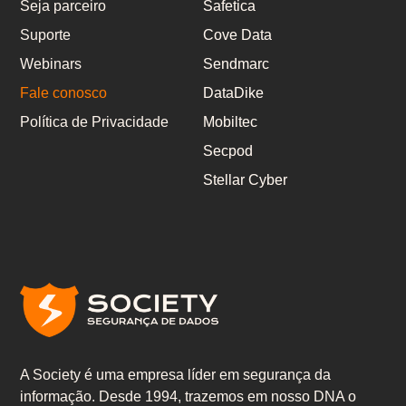
Seja parceiro
Safetica
Suporte
Cove Data
Webinars
Sendmarc
Fale conosco
DataDike
Política de Privacidade
Mobiltec
Secpod
Stellar Cyber
A Society é uma empresa líder em segurança da
informação. Desde 1994, trazemos em nosso DNA o