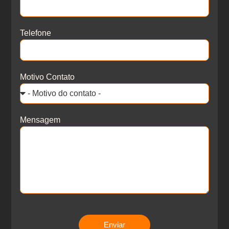
Telefone
Motivo Contato
Mensagem
Enviar