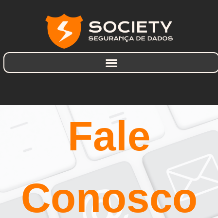
Fale
Conosco