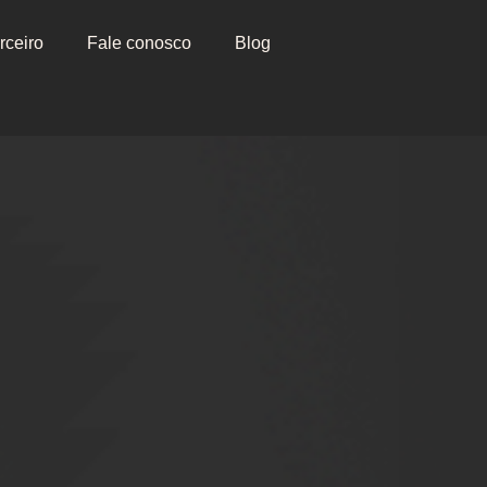
rceiro
Fale conosco
Blog