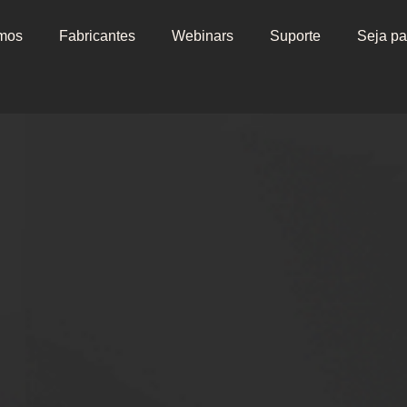
mos
Fabricantes
Webinars
Suporte
Seja pa