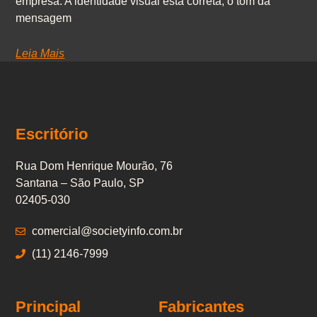
empresa. A identidade visual está correta, o tom da
mensagem
Leia Mais
Escritório
Rua Dom Henrique Mourão, 76
Santana – São Paulo, SP
02405-030
comercial@societyinfo.com.br
(11) 2146-7999
Principal
Fabricantes