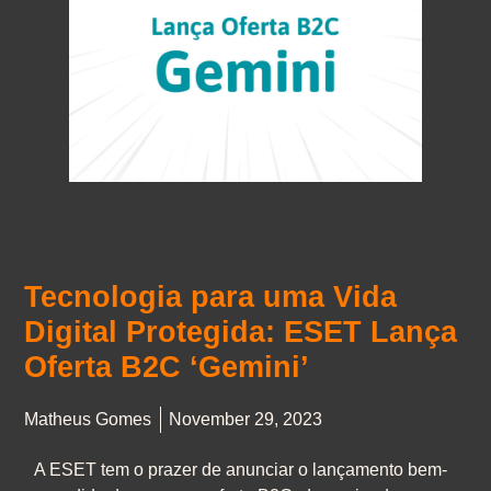
Tecnologia para uma Vida
Digital Protegida: ESET Lança
Oferta B2C ‘Gemini’
Matheus Gomes
November 29, 2023
A ESET tem o prazer de anunciar o lançamento bem-