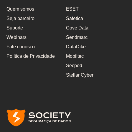
Quem somos
ESET
Seja parceiro
Safetica
Suporte
Cove Data
Webinars
Sendmarc
Fale conosco
DataDike
Política de Privacidade
Mobiltec
Secpod
Stellar Cyber