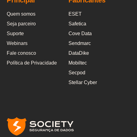
Principal
Fabricantes
Quem somos
ESET
Seja parceiro
Safetica
Suporte
Cove Data
Webinars
Sendmarc
Fale conosco
DataDike
Política de Privacidade
Mobiltec
Secpod
Stellar Cyber