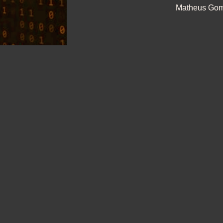
Matheus Go