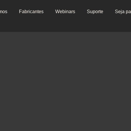
mos
Fabricantes
Webinars
Suporte
Seja pa