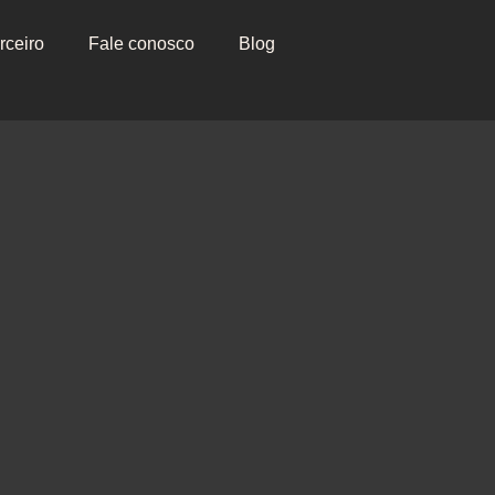
rceiro
Fale conosco
Blog