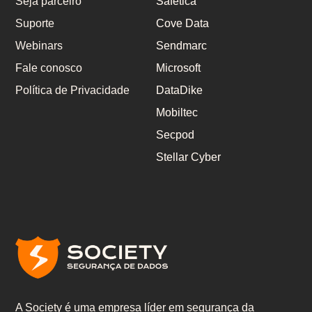
Seja parceiro
Safetica
Suporte
Cove Data
Webinars
Sendmarc
Fale conosco
Microsoft
Política de Privacidade
DataDike
Mobiltec
Secpod
Stellar Cyber
A Society é uma empresa líder em segurança da