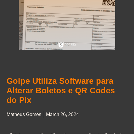
Golpe Utiliza Software para
Alterar Boletos e QR Codes
do Pix
Matheus Gomes
March 26, 2024