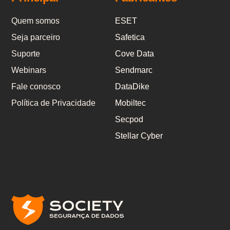
Quem somos
ESET
Seja parceiro
Safetica
Suporte
Cove Data
Webinars
Sendmarc
Fale conosco
DataDike
Política de Privacidade
Mobiltec
Secpod
Stellar Cyber