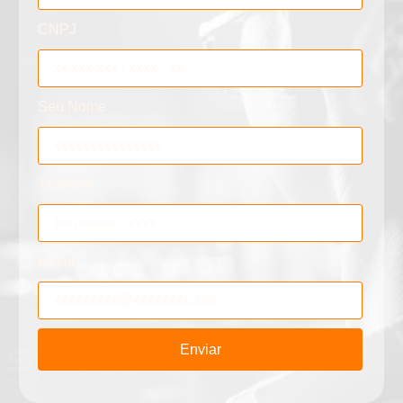
CNPJ
Seu Nome
Telefone
Email
Enviar